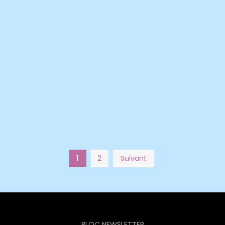
1
2
Suivant
BLOC NEWSLETTER