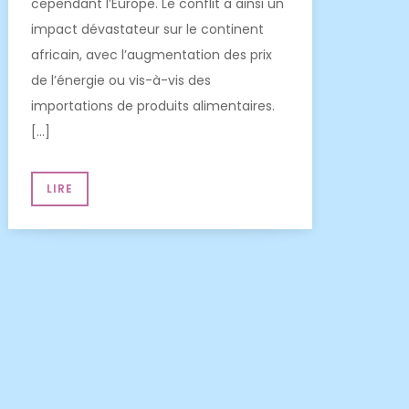
cependant l’Europe. Le conflit a ainsi un
impact dévastateur sur le continent
africain, avec l’augmentation des prix
de l’énergie ou vis-à-vis des
importations de produits alimentaires.
[…]
LIRE