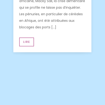
africaine, Macky Sall, la crise alimentaire
qui se profile ne laisse pas d’inquiéter.
Les pénuries, en particulier de céréales
en Afrique, ont été attribuées aux
blocages des ports […]
LIRE