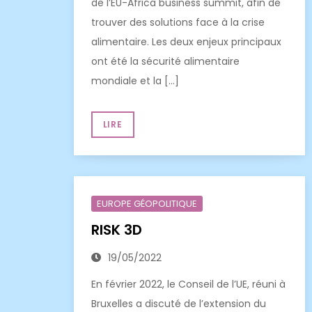
de l’EU-Africa business summit, afin de
trouver des solutions face à la crise
alimentaire. Les deux enjeux principaux
ont été la sécurité alimentaire
mondiale et la […]
LIRE
EUROPE GÉOPOLITIQUE
RISK 3D
19/05/2022
En février 2022, le Conseil de l’UE, réuni à
Bruxelles a discuté de l’extension du