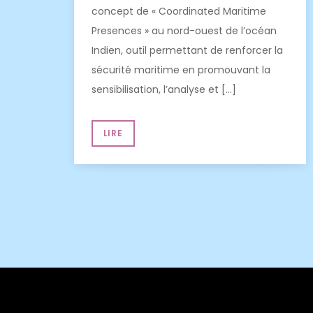
concept de « Coordinated Maritime
Presences » au nord-ouest de l’océan
Indien, outil permettant de renforcer la
sécurité maritime en promouvant la
sensibilisation, l’analyse et […]
LIRE
Pagination
des
publications