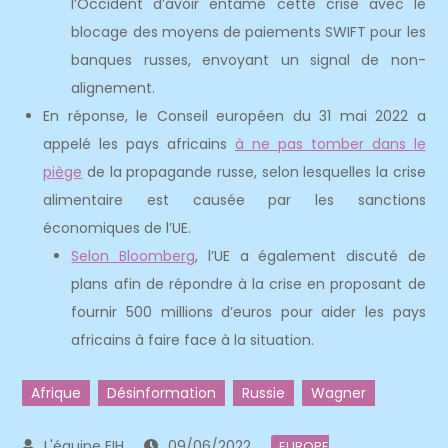
l’Occident d’avoir entamé cette crise avec le
blocage des moyens de paiements SWIFT pour les
banques russes, envoyant un signal de non-
alignement.
En réponse, le Conseil européen du 31 mai 2022 a
appelé les pays africains
à ne pas tomber dans le
piège
de la propagande russe, selon lesquelles la crise
alimentaire est causée par les sanctions
économiques de l’UE.
Selon Bloomberg
, l’UE a également discuté de
plans afin de répondre à la crise en proposant de
fournir 500 millions d’euros pour aider les pays
africains à faire face à la situation.
Afrique
Désinformation
Russie
Wagner
09/06/2022
EUROPE