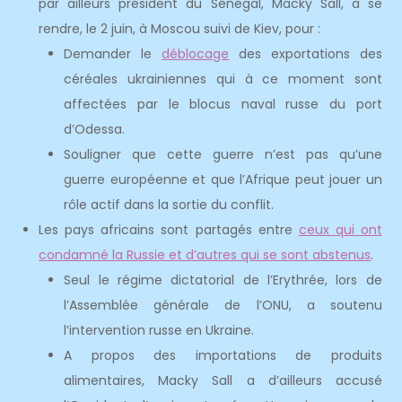
par ailleurs président du Sénégal, Macky Sall, à se
rendre, le 2 juin, à Moscou suivi de Kiev, pour :
Demander le
déblocage
des exportations des
céréales ukrainiennes qui à ce moment sont
affectées par le blocus naval russe du port
d’Odessa.
Souligner que cette guerre n’est pas qu’une
guerre européenne et que l’Afrique peut jouer un
rôle actif dans la sortie du conflit.
Les pays africains sont partagés entre
ceux qui ont
condamné la Russie et d’autres qui se sont abstenus
.
Seul le régime dictatorial de l’Erythrée, lors de
l’Assemblée générale de l’ONU, a soutenu
l’intervention russe en Ukraine.
A propos des importations de produits
alimentaires, Macky Sall a d’ailleurs accusé