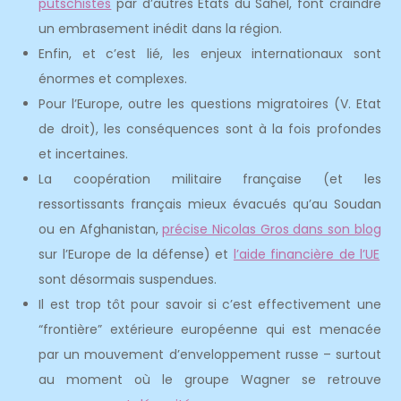
putschistes
par d’autres Etats du Sahel, font craindre
un embrasement inédit dans la région.
Enfin, et c’est lié, les enjeux internationaux sont
énormes et complexes.
Pour l’Europe, outre les questions migratoires (V. Etat
de droit), les conséquences sont à la fois profondes
et incertaines.
La coopération militaire française (et les
ressortissants français mieux évacués qu’au Soudan
ou en Afghanistan,
précise Nicolas Gros dans son blog
sur l’Europe de la défense) et
l’aide financière de l’UE
sont désormais suspendues.
Il est trop tôt pour savoir si c’est effectivement une
“frontière” extérieure européenne qui est menacée
par un mouvement d’enveloppement russe – surtout
au moment où le groupe Wagner se retrouve