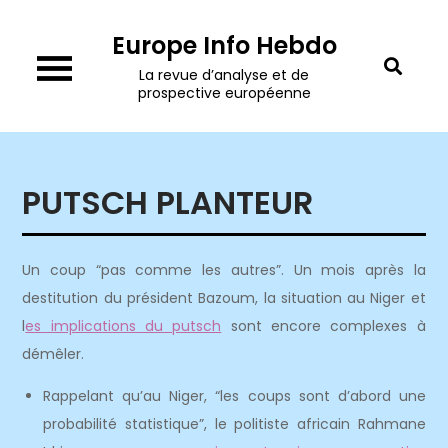
Skip
Europe Info Hebdo
to
content
La revue d’analyse et de
prospective européenne
PUTSCH PLANTEUR
Un coup “pas comme les autres”. Un mois après la
destitution du président Bazoum, la situation au Niger et
l
es implications du putsch
sont encore complexes à
démêler.
Rappelant qu’au Niger, “les coups sont d’abord une
probabilité statistique”, le politiste africain Rahmane