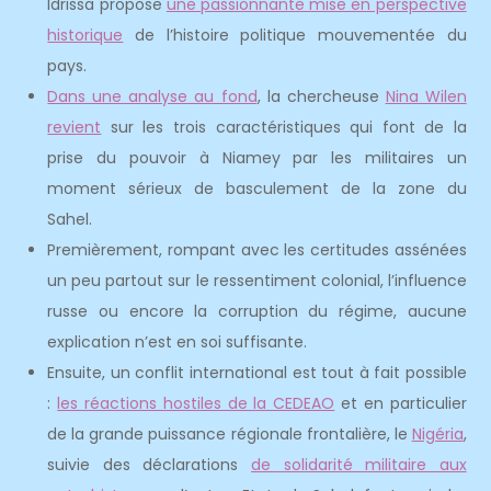
Idrissa propose
une passionnante mise en perspective
historique
de l’histoire politique mouvementée du
pays.
Dans une analyse au fond
, la chercheuse
Nina Wilen
revient
sur les trois caractéristiques qui font de la
prise du pouvoir à Niamey par les militaires un
moment sérieux de basculement de la zone du
Sahel.
Premièrement, rompant avec les certitudes assénées
un peu partout sur le ressentiment colonial, l’influence
russe ou encore la corruption du régime, aucune
explication n’est en soi suffisante.
Ensuite, un conflit international est tout à fait possible
:
les réactions hostiles de la CEDEAO
et en particulier
de la grande puissance régionale frontalière, le
Nigéria
,
suivie des déclarations
de solidarité militaire aux