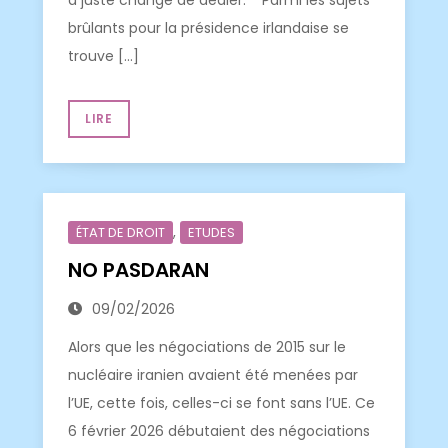
a juste changé de dealer. Parmi les sujets
brûlants pour la présidence irlandaise se
trouve […]
LIRE
,
ÉTAT DE DROIT
ETUDES
NO PASDARAN
09/02/2026
Alors que les négociations de 2015 sur le
nucléaire iranien avaient été menées par
l’UE, cette fois, celles-ci se font sans l’UE. Ce
6 février 2026 débutaient des négociations