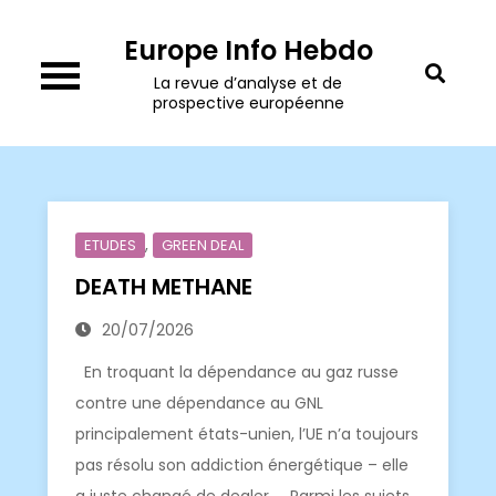
Skip
Europe Info Hebdo
to
content
La revue d’analyse et de
prospective européenne
,
ETUDES
GREEN DEAL
DEATH METHANE
20/07/2026
En troquant la dépendance au gaz russe
contre une dépendance au GNL
principalement états-unien, l’UE n’a toujours
pas résolu son addiction énergétique – elle