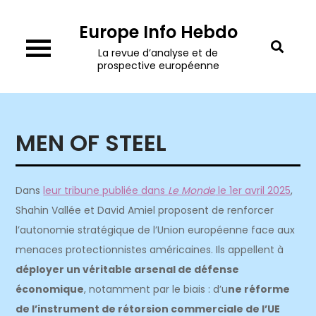
Skip
Europe Info Hebdo
to
content
La revue d’analyse et de
prospective européenne
MEN OF STEEL
Dans
leur tribune publiée dans
Le Monde
le 1er avril 2025
,
Shahin Vallée et David Amiel proposent de renforcer
l’autonomie stratégique de l’Union européenne face aux
menaces protectionnistes américaines. Ils appellent à
déployer un véritable arsenal de défense
économique
, notamment par le biais : d’u
ne réforme
de l’instrument de rétorsion commerciale de l’UE