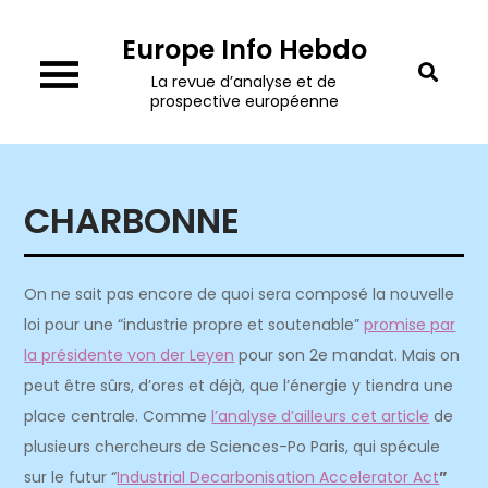
Skip
Europe Info Hebdo
to
content
La revue d’analyse et de
prospective européenne
CHARBONNE
On ne sait pas encore de quoi sera composé la nouvelle
loi pour une “industrie propre et soutenable”
promise par
la présidente von der Leyen
pour son 2e mandat. Mais on
peut être sûrs, d’ores et déjà, que l’énergie y tiendra une
place centrale. Comme
l’analyse d’ailleurs cet article
de
plusieurs chercheurs de Sciences-Po Paris, qui spécule
sur le futur
“
Industrial Decarbonisation Accelerator Act
”