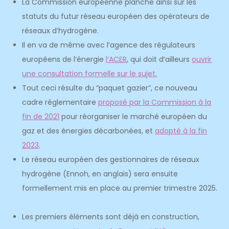
La Commission européenne planche ainsi sur les
statuts du futur réseau européen des opérateurs de
réseaux d’hydrogène.
Il en va de même avec l’agence des régulateurs
européens de l’énergie
l’ACER
, qui doit d’ailleurs
ouvrir
une consultation formelle sur le sujet.
Tout ceci résulte du “paquet gazier”, ce nouveau
cadre réglementaire
proposé par la Commission à la
fin de 2021
pour réorganiser le marché européen du
gaz et des énergies décarbonées, et
adopté à la fin
2023
.
Le réseau européen des gestionnaires de réseaux
hydrogène (Ennoh, en anglais) sera ensuite
formellement mis en place au premier trimestre 2025.
Les premiers éléments sont déjà en construction,