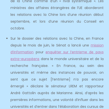
de la Chine comme d’un « rival systémique ». Les
ministres des affaires étrangères de l’UE aborderont
les relations avec la Chine lors d’une réunion début
septembre, et lors d’une réunion du Conseil en
octobre.
Sur le dossier des relations avec la Chine, en France
depuis le mois de juin, le Sénat a lancé une
mission
d’information
pour
enquêter sur l’entrisme de pays
extra-européens
dans le monde universitaire et de la
recherche française. « En France, au sein des
universités et même des instances de pouvoir, on
sent que ce sujet [l’entrisme] n’a pas encore
émergé » déclare le sénateur LREM et rapporteur
André Gattolin auprès de Marianne. Ainsi, d’après les
premières informations, une volonté d’influer dans les
universités et d’entrer dans l’élaboration des cursus de