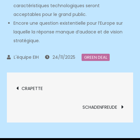
caractéristiques technologiques seront
acceptables pour le grand public.
Encore une question existentielle pour l’Europe sur
laquelle la réponse manque d’audace et de vision
stratégique.
24/11/2025
GREEN DEAL
Navigation
CRAPETTE
de
SCHADENFREUDE
l’article