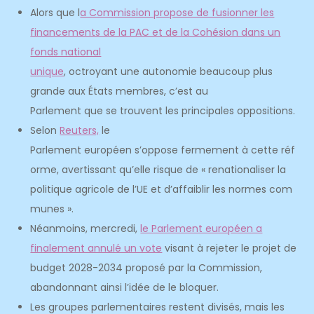
Alors que l
a Commission propose de fusionner les
financements de la PAC et de la Cohésion dans un
fonds national
unique
, octroyant une autonomie beaucoup plus
grande aux États membres, c’est au
Parlement que se trouvent les principales oppositions.
Selon
Reuters,
le
Parlement européen s’oppose fermement à cette réf
orme, avertissant qu’elle risque de « renationaliser la
politique agricole de l’UE et d’affaiblir les normes com
munes ».
Néanmoins, mercredi,
le Parlement européen a
finalement annulé un vote
visant à rejeter le projet de
budget 2028-2034 proposé par la Commission,
abandonnant ainsi l’idée de le bloquer.
Les groupes parlementaires restent divisés, mais les