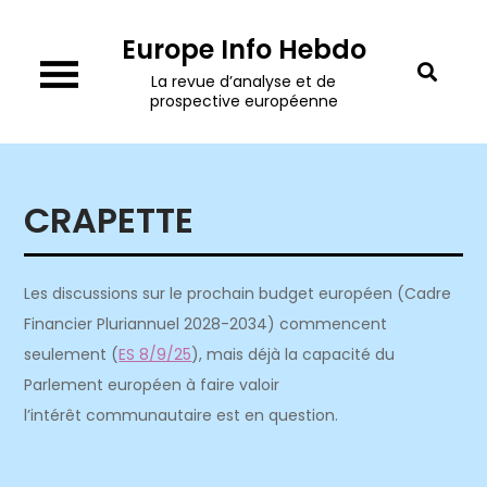
Skip
Europe Info Hebdo
to
content
La revue d’analyse et de
prospective européenne
CRAPETTE
Les discussions sur le prochain budget européen (Cadre
Financier Pluriannuel 2028-2034) commencent
seulement (
ES 8/9/25
), mais déjà la capacité du
Parlement européen à faire valoir
l’intérêt communautaire est en question.