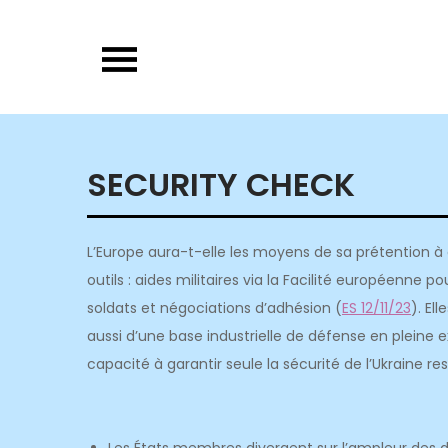
Skip
to
content
SECURITY CHECK
L’Europe aura-t-elle les moyens de sa prétention à as
outils : aides militaires via la Facilité européenne
soldats et négociations d’adhésion (
ES 12/11/23
). El
aussi d’une base industrielle de défense en pleine
capacité à garantir seule la sécurité de l’Ukraine re