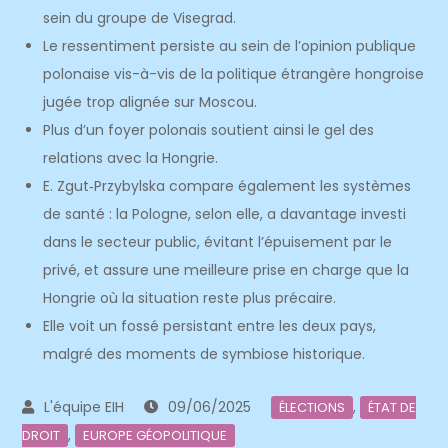
sein du groupe de Visegrad.
Le ressentiment persiste au sein de l’opinion publique
polonaise vis-à-vis de la politique étrangère hongroise
jugée trop alignée sur Moscou.
Plus d’un foyer polonais soutient ainsi le gel des
relations avec la Hongrie.
E. Zgut‑Przybylska compare également les systèmes
de santé : la Pologne, selon elle, a davantage investi
dans le secteur public, évitant l’épuisement par le
privé, et assure une meilleure prise en charge que la
Hongrie où la situation reste plus précaire.
Elle voit un fossé persistant entre les deux pays,
malgré des moments de symbiose historique.
09/06/2025
,
ÉLECTIONS
ÉTAT DE
,
DROIT
EUROPE GÉOPOLITIQUE