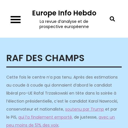
Skip
Europe Info Hebdo
to
content
La revue d’analyse et de
prospective européenne
RAF DES CHAMPS
Cette fois le centre n’a pas tenu. Après des estimations
au coude à coude qui donnaient d’abord le candidat
libéral pro-UE Rafal Trzaskowski en tête dans la soirée à
l’élection présidentielle, c’est le candidat Karol Nawrocki,
conservateur et nationaliste,
soutenu par Trump
et par
le PiS,
qui l’a finalement emporté,
de justesse,
avec un
peu moins de 51% des voix
.