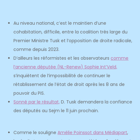
Au niveau national, c’est le maintien d’une
cohabitation, difficile, entre la coalition très large du
Premier Ministre Tusk et l’opposition de droite radicale,
comme depuis 2023.
D’ailleurs les réformistes et les observateurs
comme
l’ancienne députée (NL-Renew) Sophie Int’Veld,
s’inquiètent de l’impossibilité de continuer le
rétablissement de l’état de droit après les 8 ans de
pouvoir du PiS.
Sonné par le résultat,
D. Tusk demandera la confiance
des députés au Sejm le 11 juin prochain.
Comme le souligne
Amélie Poinssot dans Médiapart
,