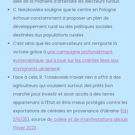
idée de la manière d’atteindre les électeurs ruraux.
C. Naszkowska souligne que le centre en Pologne
échoue constamment à proposer un plan de
développement rural ou des politiques sociales
destinées aux populations rurales.
C’est ainsi que les conservateurs ont remporté la
victoire grâce à
une campagne profondément
eurosceptique, qui a joué sur les craintes liées aux
immigrants ukrainien
s.
Face à cela, R. Trzaskowski n’avait rien à offrir à des
agriculteurs qui voulaient surtout des prêts bon
marché pour investir et avoir accès à des terres
appartenant à l’État et être mieux protégés contre les
exportations de céréales en provenance d’Ukraine (
EIH
2/6/25
), source d
e colère et de manifestations depuis
l’hiver 2023
.