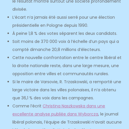
le résultat montre surtout une société profondément
divisée.
L’écart n’a jamais été aussi serré pour une élection
présidentielle en Pologne depuis 1990.
À peine 1,8 % des votes séparent les deux candidats.
Soit moins de 370 000 voix à l’échelle d’un pays qui a
compté dimanche 20,8 millions d’électeurs.
Cette nouvelle confrontation entre le centre libéral et
la droite nationale reste, dans une large mesure, une
opposition entre villes et communautés rurales.
Si le maire de Varsovie, R. Trzaskowski, a remporté une
large victoire dans les villes polonaises, il n’a obtenu
que 36,1 % des voix dans les campagnes.
Comme l’écrit
Christina Naszkowska dans une
excellente analyse publiée dans Wyborcza
, le journal
libéral polonais, l’équipe de Trzaskowski n’avait aucune