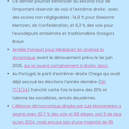
Ce dernier pourrait bénéficier au second tour de
l’important réservoir de voix à l’extrême droite : avec
des scores non négligeables : 14,8 % pour Sławomir
Mentzen, de Confédération, et 6,3 % des voix pour
l’eurodéputé antisémite et traditionaliste Grzegorz
Braun.
Amélie Poinssot pour Médiapart en analyse la
dynamique
avant le dénouement prévu le 1er juin
2025,
qui se jouera certainement à droite, donc
.
Au Portugal, le parti d’extrême-droite Chega qui avait
déjà secoué les élections l’année dernière (
EIH
17/3/24
) franchit cette fois la barre des 20% et
talonne les socialistes, arrivés deuxièmes.
L’Alliance démocratique dirigée par Luis Montenegro a
gagné avec 32,7 % des voix et 89 sièges, soit 9 de plus
qu’en 2024, mais encore loin d’une majorité de 116