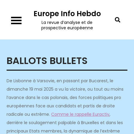
Skip
Europe Info Hebdo
to
content
La revue d’analyse et de
prospective européenne
BALLOTS BULLETS
De Lisbonne à Varsovie, en passant par Bucarest, le
dimanche 19 mai 2025 a vu la victoire, ou tout au moins
l’avance dans le cas polonais, des forces politiques pro
européennes face aux candidats et partis de droite
radicale ou extrême.
Comme le rappelle Euractiv
,
derrière le soulagement palpable à Bruxelles et dans les
principaux Etats membres, la dynamique de l’extrême