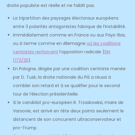
droite populiste est réelle et ne faiblit pas.
La tripartition des paysages électoraux européens
entre 3 polarités antagonistes fabrique de l’instabilité.
Immédiatement comme en France ou aux Pays-Bas,
ou à terme comme en Allemagne
où les coalitions
centristes renforcent
l’opposition radicale (
EIH
17/2/25
).
En Pologne, dirigée par une coalition centriste menée
par D. Tusk, la droite nationale du PiS a réussi à
combler son retard et à se qualifier pour le second
tour de l’élection présidentielle.
Si le candidat pro-européen R. Trzaskowksi, maire de
Varsovie, est arrivé en tête deux points seulement le
distancent de son concurrent ultraconservateur et
pro-Trump.