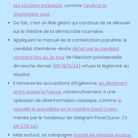
ses soutiens extérieurs,
comme
l’analyse le
Washington post
.
De fait, c’est un Risk géant qui continue de se dérouler
sur le théâtre de la démocratie roumaine.
Appliquant le manuel de la contestation populiste, le
candidat d’extrême-droite
défait par le candidat
centriste lors du 2e tour
de l’élection présidentielle
dimanche dernier (
EIH 19/5/24
) refuse la légitimité du
résultat.
Il renverse les accusations d’ingérence,
en désignant
entre autres la France
, consécutivement à une
opération de désinformation classique, comme
le
rappelle le spécialiste en la matière David Colon
,
menée par le fondateur de telegram Pavel Durov. (V.
EIH 2.09.24
).
Mais surtout, sa campagne
inonde les réseaux sociaux