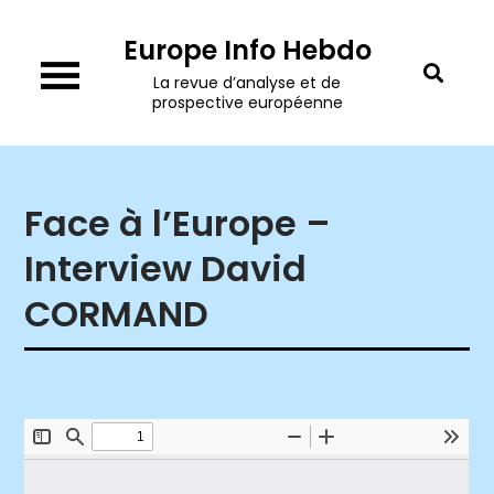
Skip
Europe Info Hebdo
to
content
La revue d’analyse et de
prospective européenne
Face à l’Europe –
Interview David
CORMAND