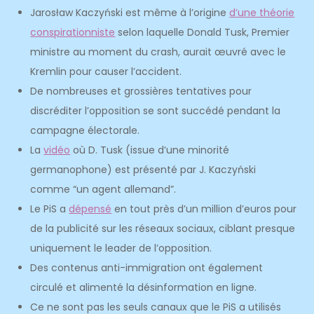
Jarosław Kaczyński est même à l’origine
d’une théorie
conspirationniste
selon laquelle Donald Tusk, Premier
ministre au moment du crash, aurait œuvré avec le
Kremlin pour causer l’accident.
De nombreuses et grossières tentatives pour
discréditer l’opposition se sont succédé pendant la
campagne électorale.
La
vidéo
où D. Tusk (issue d’une minorité
germanophone) est présenté par J. Kaczyński
comme “un agent allemand”.
Le PiS a
dépensé
en tout près d’un million d’euros pour
de la publicité sur les réseaux sociaux, ciblant presque
uniquement le leader de l’opposition.
Des contenus anti-immigration ont également
circulé et alimenté la désinformation en ligne.
Ce ne sont pas les seuls canaux que le PiS a utilisés