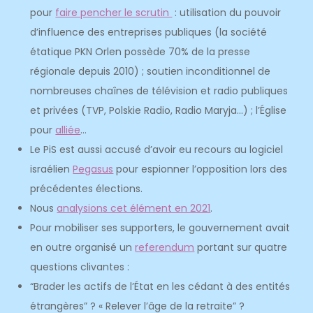
pour
faire pencher le scrutin
: utilisation du pouvoir
d’influence des entreprises publiques (la société
étatique PKN Orlen possède 70% de la presse
régionale depuis 2010) ; soutien inconditionnel de
nombreuses chaînes de télévision et radio publiques
et privées (TVP, Polskie Radio, Radio Maryja…) ; l’Église
pour
alliée
…
Le PiS est aussi accusé d’avoir eu recours au logiciel
israélien
Pegasus
pour espionner l’opposition lors des
précédentes élections.
Nous
analysions cet élément en 2021
.
Pour mobiliser ses supporters, le gouvernement avait
en outre organisé un
referendum
portant sur quatre
questions clivantes :
“Brader les actifs de l’État en les cédant à des entités
étrangères” ? « Relever l’âge de la retraite” ?