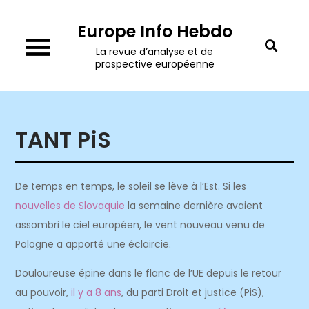
Skip
Europe Info Hebdo
to
content
La revue d’analyse et de
prospective européenne
TANT PiS
De temps en temps, le soleil se lève à l’Est. Si les
nouvelles de Slovaquie
la semaine dernière avaient
assombri le ciel européen, le vent nouveau venu de
Pologne a apporté une éclaircie.
Douloureuse épine dans le flanc de l’UE depuis le retour
au pouvoir,
il y a 8 ans
, du parti Droit et justice (PiS),