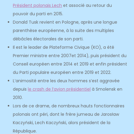
Président polonais Lech
et associé au retour du
pouvoir du parti en 2015.
Donald Tusk revient en Pologne, après une longue
parenthèse européenne, à la suite des multiples
débâcles électorales de son parti.
Il est le leader de Plateforme Civique (KO), a été
Premier ministre entre 2007et 2014), puis président du
Conseil européen entre 2014 et 2019 et enfin président
du Parti populaire européen entre 2019 et 2022.
L’animosité entre les deux hommes s’est aggravée
depuis
le crash de l’avion présidentiel
à Smolensk en
2010.
Lors de ce drame, de nombreux hauts fonctionnaires
polonais ont péri, dont le frère jumeau de Jarosław
Kaczyński, Lech Kaczyński, alors président de la
République.