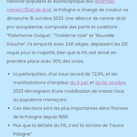
national-populiste et eurosceptique aux
réformes
minant l’État de droit,
la Pologne a changé de couleur ce
dimanche 15 octobre 2023. Une alliance de centre-droit
pro-européenne, composée des partis et coalitions
“Plateforme Civique”, “Troisième Voie” et “Nouvelle
Gauche”, l’a emporté avec 248 sièges, dépassant les 231
requis pour la majorité, bien que le PiS soit arrivé en
première place avec 36% des votes.
La participation, d’un taux record de 72,9%, et les
manifestations d’ampleur
du 4 juin
et
du 1
er
octobre
2023 témoignent d’une mobilisation de masse face
au populisme menaçant.
Ces élections sont les plus importantes dans l’histoire
de la Pologne depuis 1989.
Plus que la défaite du PiS, c’est la victoire de “l’autre
Pologne”.