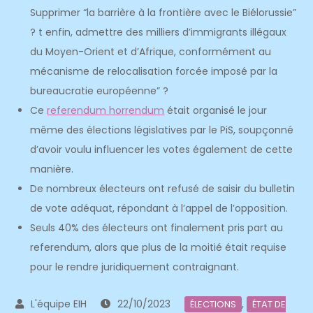
Supprimer “la barrière à la frontière avec le Biélorussie”
? t enfin, admettre des milliers d’immigrants illégaux
du Moyen-Orient et d’Afrique, conformément au
mécanisme de relocalisation forcée imposé par la
bureaucratie européenne” ?
Ce
referendum horrendum
était organisé le jour
même des élections législatives par le PiS, soupçonné
d’avoir voulu influencer les votes également de cette
manière.
De nombreux électeurs ont refusé de saisir du bulletin
de vote adéquat, répondant à l’appel de l’opposition.
Seuls 40% des électeurs ont finalement pris part au
referendum, alors que plus de la moitié était requise
pour le rendre juridiquement contraignant.
22/10/2023
,
ÉLECTIONS
ÉTAT DE