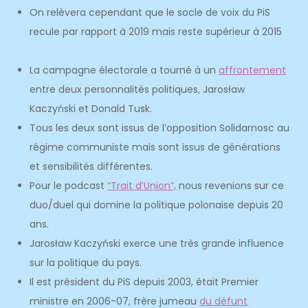
On relèvera cependant que
le socle de voix du PiS
recule par rapport à 2019 mais reste supérieur à 2015
La campagne électorale a tourné à un
affrontement
entre deux personnalités politiques, Jarosław
Kaczyński et Donald Tusk.
Tous les deux sont issus de l’opposition Solidarnosc au
régime communiste mais sont issus de générations
et sensibilités différentes.
Pour le podcast
“Trait d’Union”,
nous revenions sur ce
duo/duel qui domine la politique polonaise depuis 20
ans.
Jarosław Kaczyński exerce une très grande influence
sur la politique du pays.
Il est président du PiS depuis 2003, était Premier
ministre en 2006-07, frère jumeau
du défunt