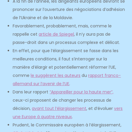
A la fin de l’année, les dirigeants européens devront se
prononcer sur l’ouverture des négociations d’adhésion
de l’Ukraine et de la Moldavie.
Favorablement, probablement, mais, comme le
rappelle cet
article de Spiegel
, il n’y aura pas de
passe-droit dans un processus complexe et délicat.
En effet, pour que l’élargissement se fasse dans les
meilleures conditions, il faut s’interroger sur la
manière d’élargir et potentiellement réformer l’UE,
comme
le suggèrent les auteurs
du
rapport franco-
allemand sur l’avenir de l’UE
.
Dans leur rapport
“Appareiller pour la haute mer”,
ceux-ci proposent de changer les processus de
décision,
avant tout l’élargissement
, et d’évoluer
vers
une Europe à quatre niveaux
.
Prudent, le Commissaire européen à l’élargissement,