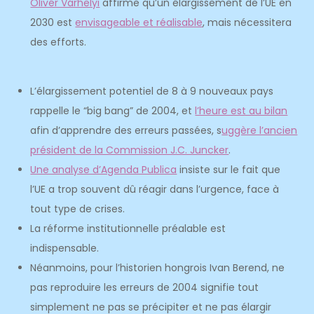
Olivér Várhelyi
affirme qu’un élargissement de l’UE en
2030 est
envisageable et réalisable
, mais nécessitera
des efforts.
L’élargissement potentiel de 8 à 9 nouveaux pays
rappelle le “big bang” de 2004, et
l’heure est au bilan
afin d’apprendre des erreurs passées, s
uggère l’ancien
président de la Commission J.C. Juncker
.
Une analyse d’Agenda Publica
insiste sur le fait que
l’UE a trop souvent dû réagir dans l’urgence, face à
tout type de crises.
La réforme institutionnelle préalable est
indispensable.
Néanmoins, pour l’historien hongrois Ivan Berend, ne
pas reproduire les erreurs de 2004 signifie tout
simplement ne pas se précipiter et ne pas élargir