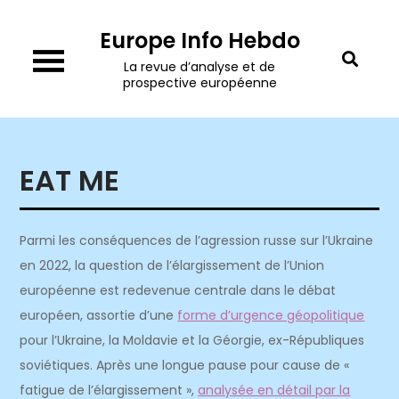
Skip
Europe Info Hebdo
to
content
La revue d’analyse et de
prospective européenne
EAT ME
Parmi les conséquences de l’agression russe sur l’Ukraine
en 2022, la question de l’élargissement de l’Union
européenne est redevenue centrale dans le débat
européen,
assortie d’une
forme d’urgence géopolitique
pour l’Ukraine, la Moldavie et la Géorgie, ex-Républiques
soviétiques. Après une longue pause pour cause de «
fatigue de l’élargissement »,
analysée en détail par la