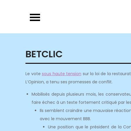
Skip
to
content
BETCLIC
Le vote
sous haute tension
sur la loi de la restaura
L’Opinion, a tenu ses promesses de conflit.
Mobilisés depuis plusieurs mois, les conservateu
faire échec à un texte fortement critiqué par les
Ils semblent craindre une mauvaise réaction
avec le mouvement BBB.
Une position que le président de la C