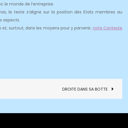
c le monde de l’entreprise.
s, le texte s’aligne sur la position des Etats membres au
x aspects.
s et, surtout, dans les moyens pour y parvenir,
note Contexte
DROITE DANS SA BOTTE