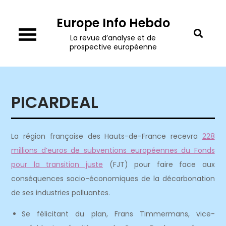
Skip
Europe Info Hebdo
to
content
La revue d’analyse et de
prospective européenne
PICARDEAL
La région française des Hauts-de-France recevra
228
millions d’euros de subventions européennes du Fonds
pour la transition juste
(FJT) pour faire face aux
conséquences socio-économiques de la décarbonation
de ses industries polluantes.
Se félicitant du plan, Frans Timmermans, vice-