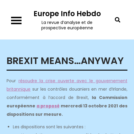
Skip
Europe Info Hebdo
to
content
La revue d’analyse et de
prospective européenne
BREXIT MEANS…ANYWAY
Pour
résoudre la crise ouverte avec le gouvernement
britannique
sur les contrôles douaniers en mer d’Irlande,
conformément à l’accord de Brexit,
la Commission
européenne
a proposé
mercredi 13 octobre 2021 des
dispositions sur mesure.
Les dispositions sont les suivantes :