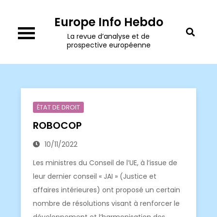
Skip
Europe Info Hebdo
to
content
La revue d’analyse et de
prospective européenne
ÉTAT DE DROIT
ROBOCOP
10/11/2022
Les ministres du Conseil de l’UE, à l’issue de
leur dernier conseil « JAI » (Justice et
affaires intérieures) ont proposé un certain
nombre de résolutions visant à renforcer le