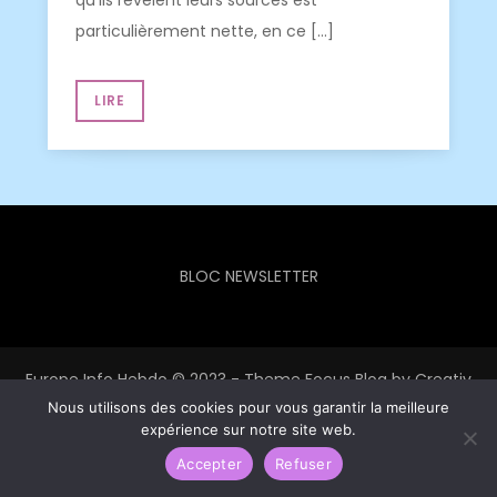
qu’ils révèlent leurs sources est
particulièrement nette, en ce […]
LIRE
BLOC NEWSLETTER
Europe Info Hebdo © 2023 - Theme Focus Blog by
Creativ
Nous utilisons des cookies pour vous garantir la meilleure
Themes
expérience sur notre site web.
Accepter
Refuser