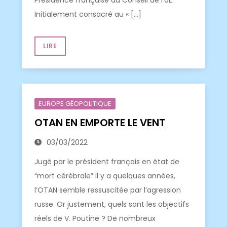
Présidence française du Conseil de l’UE.
Initialement consacré au « […]
LIRE
EUROPE GÉOPOLITIQUE
OTAN EN EMPORTE LE VENT
03/03/2022
Jugé par le président français en état de
“mort cérébrale” il y a quelques années,
l’OTAN semble ressuscitée par l’agression
russe. Or justement, quels sont les objectifs
réels de V. Poutine ? De nombreux