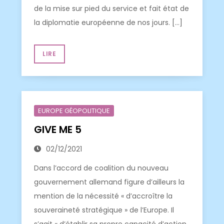
de la mise sur pied du service et fait état de
la diplomatie européenne de nos jours. […]
LIRE
EUROPE GÉOPOLITIQUE
GIVE ME 5
02/12/2021
Dans l’accord de coalition du nouveau
gouvernement allemand figure d’ailleurs la
mention de la nécessité « d’accroître la
souveraineté stratégique » de l’Europe. Il
s’agit « d’établir sa propre capacité d’action