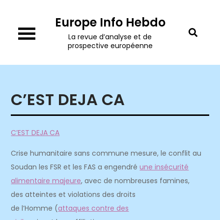
Skip
Europe Info Hebdo
to
content
La revue d’analyse et de
prospective européenne
C’EST DEJA CA
C’EST DEJA CA
Crise humanitaire sans commune mesure, le conflit au
Soudan les FSR et les FAS a engendré
une insécurité
alimentaire majeure
, avec de nombreuses famines,
des atteintes et violations des droits
de l’Homme (
attaques contre des