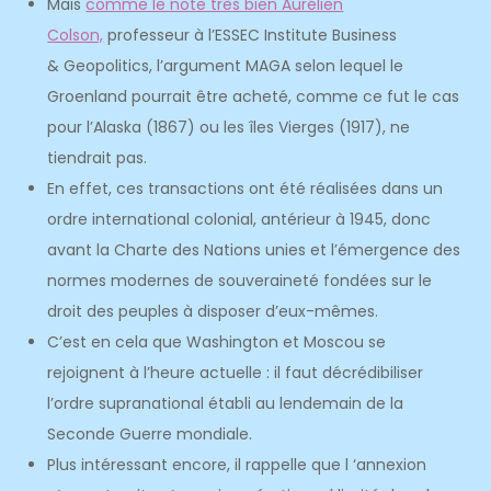
Mais
comme le note très bien Aurélien
Colson,
professeur à l’ESSEC Institute Business
& Geopolitics, l’argument MAGA selon lequel le
Groenland pourrait être acheté, comme ce fut le cas
pour l’Alaska (1867) ou les îles Vierges (1917), ne
tiendrait pas.
En effet, ces transactions ont été réalisées dans un
ordre international colonial, antérieur à 1945, donc
avant la Charte des Nations unies et l’émergence des
normes modernes de souveraineté fondées sur le
droit des peuples à disposer d’eux-mêmes.
C’est en cela que Washington et Moscou se
rejoignent à l’heure actuelle : il faut décrédibiliser
l’ordre supranational établi au lendemain de la
Seconde Guerre mondiale.
Plus intéressant encore, il rappelle que l ‘annexion