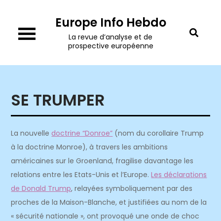
Skip
Europe Info Hebdo
to
content
La revue d’analyse et de
prospective européenne
SE TRUMPER
La nouvelle
doctrine “Donroe”
(nom du corollaire Trump
à la doctrine Monroe), à travers les ambitions
américaines sur le Groenland, fragilise davantage les
relations entre les Etats-Unis et l’Europe.
Les déclarations
de Donald Trump
, relayées symboliquement par des
proches de la Maison-Blanche, et justifiées au nom de la
« sécurité nationale », ont provoqué une onde de choc