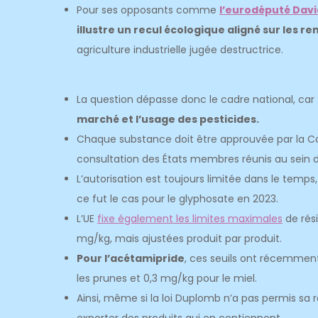
Pour ses opposants comme
l’eurodéputé Dav
illustre un recul écologique aligné sur les r
agriculture industrielle jugée destructrice.
La question dépasse donc le cadre national, car
marché et l’usage des pesticides.
Chaque substance doit être approuvée par la Co
consultation des États membres réunis au sein
L’autorisation est toujours limitée dans le tem
ce fut le cas pour le glyphosate en 2023.
L’UE
fixe également les limites maximales
de rés
mg/kg, mais ajustées produit par produit.
Pour l’acétamipride
, ces seuils ont récemment 
les prunes et 0,3 mg/kg pour le miel.
Ainsi, même si la loi Duplomb n’a pas permis sa