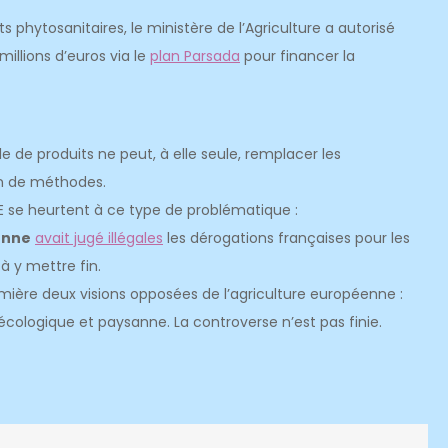
ts phytosanitaires, le ministère de l’Agriculture a autorisé
millions d’euros via le
plan Parsada
pour financer la
 de produits ne peut, à elle seule, remplacer les
on de méthodes.
’UE se heurtent à ce type de problématique :
enne
avait jugé illégales
les dérogations françaises pour les
 y mettre fin.
mière deux visions opposées de l’agriculture européenne :
 écologique et paysanne. La controverse n’est pas finie.