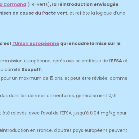
id Cormand
(FR-Verts)
, la réintroduction envisagée
emises en cause du Pacte vert
, et reflète la logique d’une
c’est
l’Union européenne
qui encadre la mise sur le
mmission européenne, après avis scientifique de l’
EFSA
et
 du comité
Scopaff
.
ps, pour un maximum de 15 ans, et peut être révisée, comme
idus dans les denrées alimentaires, généralement 0,01
été relevés, avec l’aval de l’EFSA, jusqu’à 0,04 mg/kg pour
 réintroduction en France, d’autres pays européens peuvent