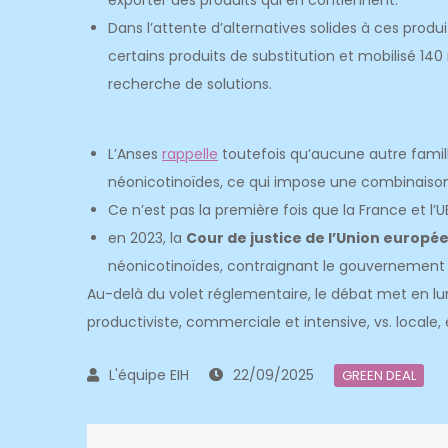
exporter des produits qui en contiennent.
Dans l’attente d’alternatives solides à ces produi
certains produits de substitution et mobilisé 140 
recherche de solutions.
L’Anses
rappelle
toutefois qu’aucune autre famille
néonicotinoïdes, ce qui impose une combinais
Ce n’est pas la première fois que la France et l
en 2023, la
Cour de justice de l’Union europé
néonicotinoïdes, contraignant le gouvernement à
Au-delà du volet réglementaire, le débat met en lu
productiviste, commerciale et intensive, vs. locale,
22/09/2025
GREEN DEAL