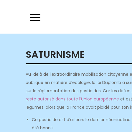
Skip
to
content
SATURNISME
Au-delà de l’extraordinaire mobilisation citoyenne 
publique en matière d’écologie, la loi Duplomb a s
sur la réglementation des pesticides. Car les défens
reste autorisé dans toute l’Union européenne
et est
légumes, alors que la France avait plaidé pour son i
Ce pesticide est d’ailleurs le dernier néonicoti
été bannis.