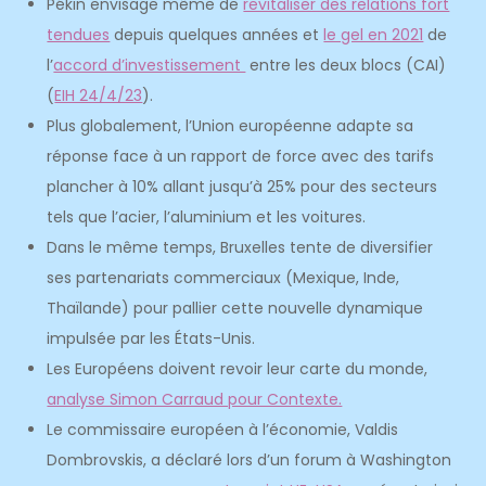
Pékin envisage même de
revitaliser des relations fort
tendues
depuis quelques années et
le gel en 2021
de
l’
accord d’investissement
entre les deux blocs (CAI)
(
EIH 24/4/23
).
Plus globalement, l’Union européenne adapte sa
réponse face à un rapport de force avec des tarifs
plancher à 10% allant jusqu’à 25% pour des secteurs
tels que l’acier, l’aluminium et les voitures.
Dans le même temps, Bruxelles tente de diversifier
ses partenariats commerciaux (Mexique, Inde,
Thaïlande) pour pallier cette nouvelle dynamique
impulsée par les États-Unis.
Les Européens doivent revoir leur carte du monde,
analyse Simon Carraud pour Contexte.
Le commissaire européen à l’économie, Valdis
Dombrovskis, a déclaré lors d’un forum à Washington