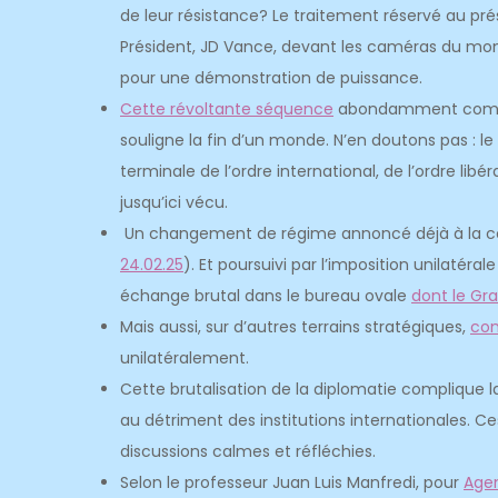
de leur résistance? Le traitement réservé au pré
Président, JD Vance, devant les caméras du mo
pour une démonstration de puissance.
Cette révoltante séquence
abondamment commen
souligne la fin d’un monde. N’en doutons pas 
terminale de l’ordre international, de l’ordre lib
jusqu’ici vécu.
Un changement de régime annoncé déjà à la co
24.02.25
). Et poursuivi par l’imposition unilatéra
échange brutal dans le bureau ovale
dont le Gr
Mais aussi, sur d’autres terrains stratégiques,
com
unilatéralement.
Cette brutalisation de la diplomatie complique la 
au détriment des institutions internationales. C
discussions calmes et réfléchies.
Selon le professeur Juan Luis Manfredi, pour
Agen