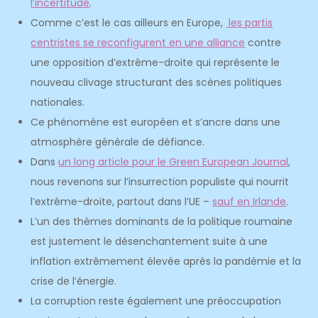
l’incertitude
.
Comme c’est le cas ailleurs en Europe,
les partis
centristes se reconfigurent en une alliance
contre
une opposition d’extrême-droite qui représente le
nouveau clivage structurant des scènes politiques
nationales.
Ce phénomène est européen et s’ancre dans une
atmosphère générale de défiance.
Dans
un long article pour le Green European Journal
,
nous revenons sur l’insurrection populiste qui nourrit
l’extrême-droite, partout dans l’UE –
sauf en Irlande
.
L’un des thèmes dominants de la politique roumaine
est justement le désenchantement suite à une
inflation extrêmement élevée après la pandémie et la
crise de l’énergie.
La corruption reste également une préoccupation