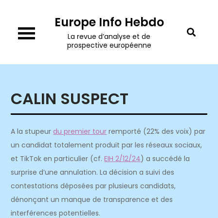
Skip
Europe Info Hebdo
to
content
La revue d’analyse et de
prospective européenne
CALIN SUSPECT
A la stupeur
du premier tour
remporté (22% des voix) par
un candidat totalement produit par les réseaux sociaux,
et TikTok en particulier (cf.
EIH 2/12/24
) a succédé la
surprise d’une annulation.
La décision a suivi des
contestations déposées par plusieurs candidats,
dénonçant un manque de transparence et des
interférences potentielles.