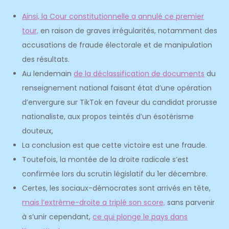
Ainsi, l
a Cour constitutionnelle a annulé ce premier
tour,
en raison de graves irrégularités, notamment des
accusations de fraude électorale et de manipulation
des résultats.
Au lendemain
de la déclassification de documents
du
renseignement national faisant état d’une opération
d’envergure sur TikTok en faveur du candidat prorusse
nationaliste, aux propos teintés d’un ésotérisme
douteux,
La conclusion est que cette victoire est une fraude.
Toutefois, la montée de la droite radicale s’est
confirmée lors du scrutin législatif du 1er décembre.
Certes, les sociaux-démocrates sont arrivés en tête,
mais l’extrême-droite a triplé son score,
sans parvenir
à s’unir cependant,
ce qui plonge le pays dans