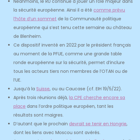
Néanmoins, le RU continue à jouer un rôle majeur dans
la sécurité européenne. Ainsi il a été
comme prévu
l’hôte d’un sommet
de la Communauté politique
européenne qui s’est tenu cette semaine au château
de Blenheim.
Ce dispositif inventé en 2022 par le président français
au moment de la PFUE, comme une grande table
ronde européenne sur la sécurité, permet d’inclure
tous les acteurs tiers non membres de l’OTAN ou de
l’UE.
Jusqu’à la
Suisse
, ou au Caucase (cf. EIH 19/5/22).
Après trois réunions déjà,
la CPE cherche encore sa
place
dans l’ordre politique européen, tant les
résultats sont maigres.
D’autant que le prochain
devrait se tenir en Hongrie
,
dont les liens avec Moscou sont avérés.