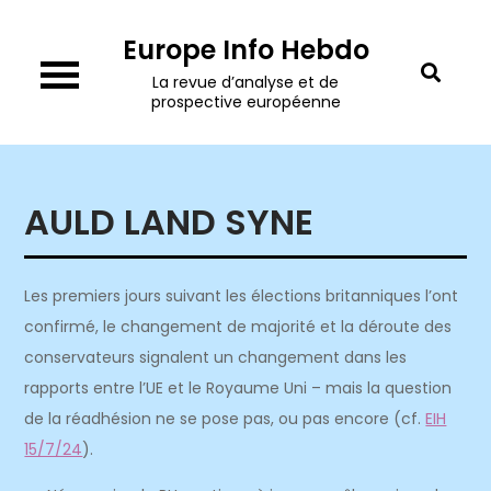
Skip
Europe Info Hebdo
to
content
La revue d’analyse et de
prospective européenne
AULD LAND SYNE
Les premiers jours suivant les élections britanniques l’ont
confirmé, le changement de majorité et la déroute des
conservateurs signalent un changement dans les
rapports entre l’UE et le Royaume Uni – mais la question
de la réadhésion ne se pose pas, ou pas encore (cf.
EIH
15/7/24
).