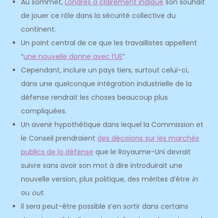
Au sommet,
Londres a clairement indiqué
son souhait
de jouer ce rôle dans la sécurité collective du
continent.
Un point central de ce que les travaillistes appellent
“
une nouvelle donne avec l’UE
”.
Cependant, inclure un pays tiers, surtout celui-ci,
dans une quelconque intégration industrielle de la
défense rendrait les choses beaucoup plus
compliquées.
Un avenir hypothétique dans lequel la Commission et
le Conseil prendraient
des décisions sur les marchés
publics de la défense
que le Royaume-Uni devrait
suivre sans avoir son mot à dire introduirait une
nouvelle version, plus politique, des mérites d’être
in
ou
out
.
Il sera peut-être possible s’en sortir dans certains