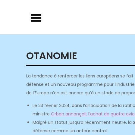
Skip
to
content
OTANOMIE
La tendance à renforcer les liens européens se fait d
défense et un nouveau programme pour l’industrie d
de l’Europe n’en est encore qu’à un stade de propositi
Le 23 février 2024, dans l’anticipation de la rati
ministre
Orban annonçait l’achat de quatre avio
Malgré un statut jusqu’à récemment neutre, la 
défense comme un acteur central.