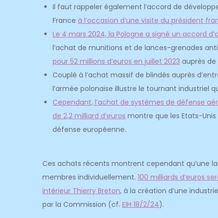
Il faut rappeler également l’accord de développ
France
à l’occasion d’une visite du président fr
Le 4 mars 2024, la Pologne a signé un accord d’a
l’achat de munitions et de lances-grenades anti
pour 52 millions d’euros en juillet 2023
auprès de 
Couplé à l’achat massif de blindés auprès d’ent
l’armée polonaise illustre le tournant industriel 
Cependant, l’achat de systèmes de défense aérie
de 2,2 milliard d’euros
montre que les Etats-Unis 
défense européenne.
Ces achats récents montrent cependant qu’une larg
membres individuellement.
100 milliards d’euros 
intérieur Thierry Breton
, à la création d’une industr
par la Commission (cf.
EIH 18/2/24
).