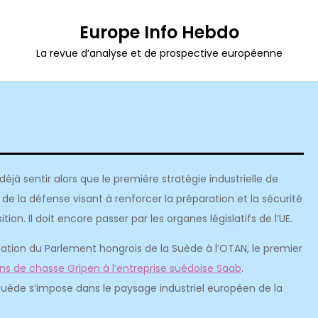
Europe Info Hebdo
La revue d’analyse et de prospective européenne
éjà sentir alors que le première stratégie industrielle de
e la défense visant à renforcer la préparation et la sécurité
on. Il doit encore passer par les organes législatifs de l’UE.
fication du Parlement hongrois de la Suède à l’OTAN, le premier
ns de chasse Gripen à l’entreprise suédoise Saab
.
Suède s’impose dans le paysage industriel européen de la