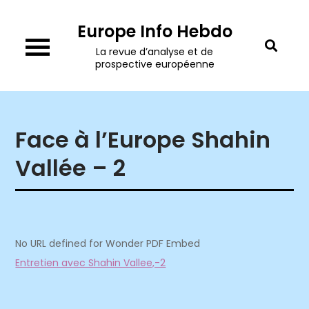
Skip
Europe Info Hebdo
to
content
La revue d’analyse et de
prospective européenne
Face à l’Europe Shahin
Vallée – 2
No URL defined for Wonder PDF Embed
Entretien avec Shahin Vallee,-2