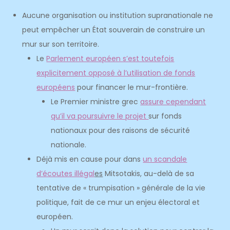
Aucune organisation ou institution supranationale ne
peut empêcher un État souverain de construire un
mur sur son territoire.
Le
Parlement européen s’est toutefois
explicitement opposé à l’utilisation de fonds
européens
pour financer le mur-frontière.
Le Premier ministre grec
assure cependant
qu’il va poursuivre le projet
sur fonds
nationaux pour des raisons de sécurité
nationale.
Déjà mis en cause pour dans
un scandale
d’écoutes illégal
es
Mitsotakis, au-delà de sa
tentative de « trumpisation » générale de la vie
politique, fait de ce mur un enjeu électoral et
européen.