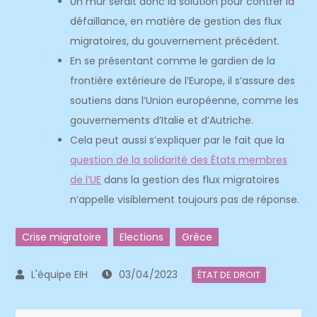
Un mur serait donc la solution pour contrer la
défaillance, en matière de gestion des flux
migratoires, du gouvernement précédent.
En se présentant comme le gardien de la
frontière extérieure de l’Europe, il s’assure des
soutiens dans l’Union européenne, comme les
gouvernements d’Italie et d’Autriche.
Cela peut aussi s’expliquer par le fait que la
question de la solidarité des États membres
de l’UE
dans la gestion des flux migratoires
n’appelle visiblement toujours pas de réponse.
Crise migratoire
Elections
Grèce
03/04/2023
ÉTAT DE DROIT