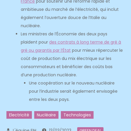
France
pour soutenir une réforme rapide et
ambitieuse du marché de l’électricité, qui inclut
également l’ouverture douce de l’Italie au
nucléaire.
Les ministres de l’Économie des deux pays
plaident pour
des contrats à long terme de gré à
gré ou garantis par l’État
pour mieux répercuter le
coût de production du mix électrique sur les
consommateurs et bénéficier des coûts bas
d’une production nucléaire.
Une coopération sur le nouveau nucléaire
pour l’industrie serait également envisagée
entre les deux pays.
Electricité
Nucléaire
Technologies
13/03/2023
GREEN DEAL