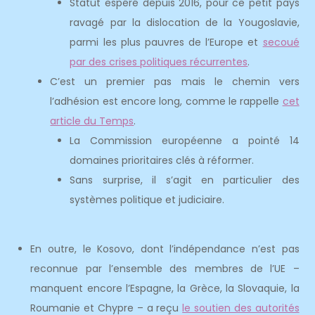
Statut espéré depuis 2016, pour ce petit pays
ravagé par la dislocation de la Yougoslavie,
parmi les plus pauvres de l’Europe et
secoué
par des crises politiques récurrentes
.
C’est un premier pas mais le chemin vers
l’adhésion est encore long, comme le rappelle
cet
article du Temps
.
La Commission européenne a pointé 14
domaines prioritaires clés à réformer.
Sans surprise, il s’agit en particulier des
systèmes politique et judiciaire.
En outre, le Kosovo, dont l’indépendance n’est pas
reconnue par l’ensemble des membres de l’UE –
manquent encore l’Espagne, la Grèce, la Slovaquie, la
Roumanie et Chypre – a reçu
le soutien des autorités