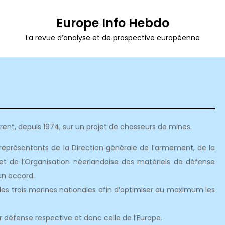
Europe Info Hebdo
La revue d’analyse et de prospective européenne
ent, depuis 1974, sur un projet de chasseurs de mines.
 représentants de la Direction générale de l’armement, de la
et de l’Organisation néerlandaise des matériels de défense
un accord.
 des trois marines nationales afin d’optimiser au maximum les
 défense respective et donc celle de l’Europe.