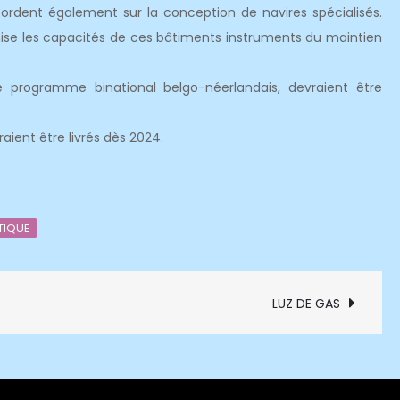
cordent également sur la conception de navires spécialisés.
ise les capacités de ces bâtiments instruments du maintien
le programme binational belgo-néerlandais, devraient être
raient être livrés dès 2024.
TIQUE
LUZ DE GAS