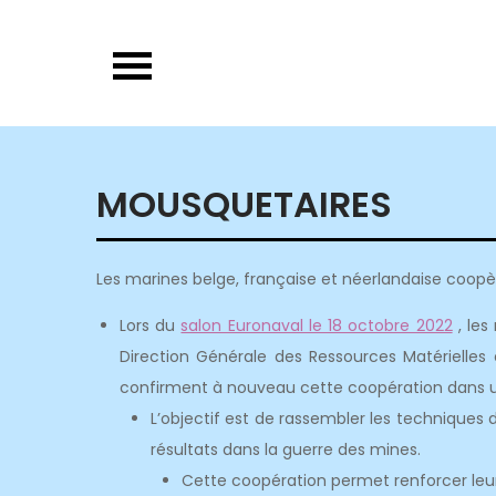
Skip
to
content
MOUSQUETAIRES
Les marines belge, française et néerlandaise coopèr
Lors du
salon Euronaval le 18 octobre 2022
, les
Direction Générale des Ressources Matérielles 
confirment à nouveau cette coopération dans 
L’objectif est de rassembler les techniques
résultats dans la guerre des mines.
Cette coopération permet renforcer leur