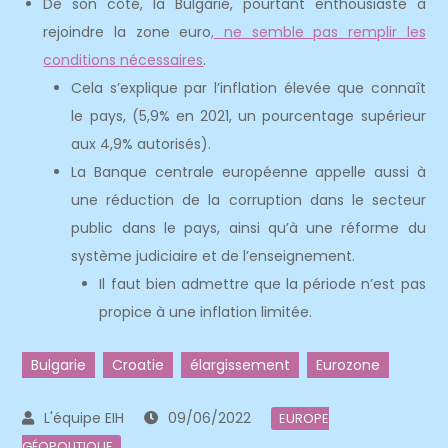
De son côté, la Bulgarie, pourtant enthousiaste à
rejoindre la zone euro
, ne semble pas remplir les
conditions nécessaires
.
Cela s’explique par l’inflation élevée que connaît
le pays, (5,9% en 2021, un pourcentage supérieur
aux 4,9% autorisés).
La Banque centrale européenne appelle aussi à
une réduction de la corruption dans le secteur
public dans le pays, ainsi qu’à une réforme du
système judiciaire et de l’enseignement.
Il faut bien admettre que la période n’est pas
propice à une inflation limitée.
Bulgarie
Croatie
élargissement
Eurozone
09/06/2022
EUROPE
GÉOPOLITIQUE