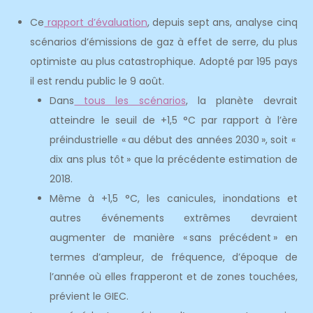
Ce
rapport d’évaluation
, depuis sept ans, analyse cinq
scénarios d’émissions de gaz à effet de serre, du plus
optimiste au plus catastrophique. Adopté par 195 pays
il est rendu public le 9 août.
Dans
tous les scénarios
, la planète devrait
atteindre le seuil de +1,5 °C par rapport à l’ère
préindustrielle « au début des années 2030 », soit «
dix ans plus tôt » que la précédente estimation de
2018.
Même à +1,5 °C, les canicules, inondations et
autres événements extrêmes devraient
augmenter de manière « sans précédent » en
termes d’ampleur, de fréquence, d’époque de
l’année où elles frapperont et de zones touchées,
prévient le GIEC.