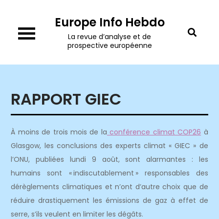
Skip
Europe Info Hebdo
to
content
La revue d’analyse et de
prospective européenne
RAPPORT GIEC
À moins de trois mois de la
conférence climat COP26
à
Glasgow, les conclusions des experts climat « GIEC » de
l’ONU, publiées lundi 9 août, sont alarmantes : les
humains sont « indiscutablement » responsables des
dérèglements climatiques et n’ont d’autre choix que de
réduire drastiquement les émissions de gaz à effet de
serre, s’ils veulent en limiter les dégâts.