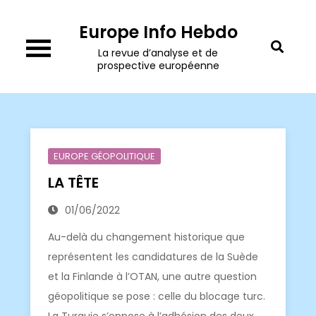
Skip
Europe Info Hebdo
to
content
La revue d’analyse et de
prospective européenne
EUROPE GÉOPOLITIQUE
LA TÊTE
01/06/2022
Au-delà du changement historique que
représentent les candidatures de la Suède
et la Finlande à l’OTAN, une autre question
géopolitique se pose : celle du blocage turc.