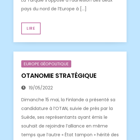
La Turquie s’oppose à l’adhésion des deux
pays du nord de l’Europe à […]
LIRE
EUROPE GÉOPOLITIQUE
OTANOMIE STRATÉGIQUE
19/05/2022
Dimanche 15 mai, la Finlande a présenté sa
candidature à l’OTAN, suivie de près par la
Suède, ses représentants ayant émis le
souhait de rejoindre l’alliance en même
temps que l’autre « État tampon » hérité des