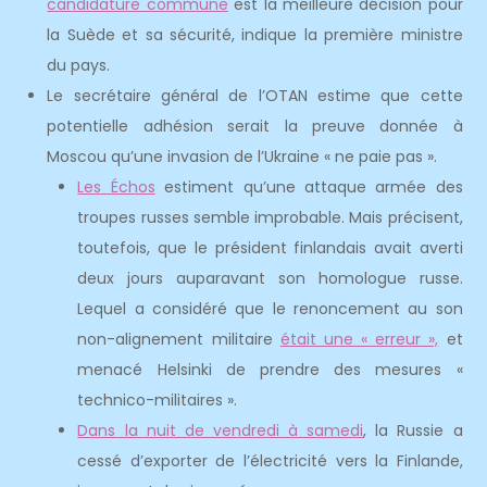
candidature commune
est la meilleure décision pour
la Suède et sa sécurité, indique la première ministre
du pays.
Le secrétaire général de l’OTAN estime que cette
potentielle adhésion serait la preuve donnée à
Moscou qu’une invasion de l’Ukraine « ne paie pas ».
Les Échos
estiment qu’une attaque armée des
troupes russes semble improbable. Mais précisent,
toutefois, que le président finlandais avait averti
deux jours auparavant son homologue russe.
Lequel a considéré que le renoncement au son
non-alignement militaire
était une « erreur »,
et
menacé Helsinki de prendre des mesures «
technico-militaires ».
Dans la nuit de vendredi à samedi
, la Russie a
cessé d’exporter de l’électricité vers la Finlande,