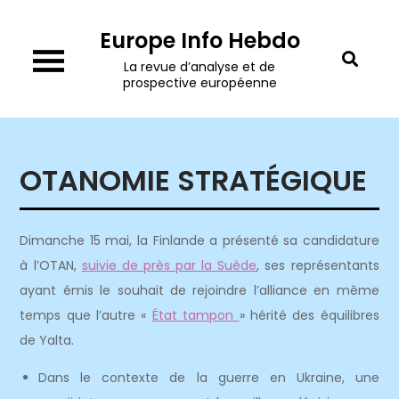
Skip
Europe Info Hebdo
to
content
La revue d’analyse et de
prospective européenne
OTANOMIE STRATÉGIQUE
Dimanche 15 mai, la Finlande a présenté sa candidature
à l’OTAN,
suivie de près par la Suède
, ses représentants
ayant émis le souhait de rejoindre l’alliance en même
temps que l’autre «
État tampon
» hérité des équilibres
de Yalta.
Dans le contexte de la guerre en Ukraine, une