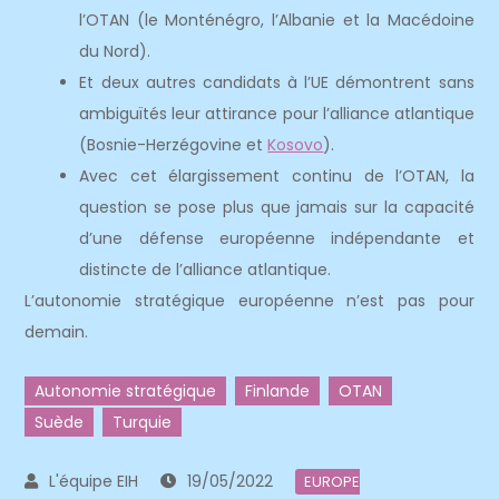
l’OTAN (le Monténégro, l’Albanie et la Macédoine
du Nord).
Et deux autres candidats à l’UE démontrent sans
ambiguïtés leur attirance pour l’alliance atlantique
(Bosnie-Herzégovine et
Kosovo
).
Avec cet élargissement continu de l’OTAN, la
question se pose plus que jamais sur la capacité
d’une défense européenne indépendante et
distincte de l’alliance atlantique.
L’autonomie stratégique européenne n’est pas pour
demain.
Autonomie stratégique
Finlande
OTAN
Suède
Turquie
19/05/2022
EUROPE