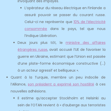
invoquant des impayés.
L’opérateur du réseau électrique en Finlande a
assuré pouvoir se passer du courant russe.
Celui-ci ne représente que
10% de l’électricité
consommée
dans le pays, tel que nous
l’indique Libération.
Deux jours plus tôt, le
ministre des affaires
étrangères russe
, avait accusé l’UE de favoriser la
guerre en Ukraine, estimant que l’Union est passée
d’une plate-forme économique constructive (…)
à un acteur agressif et belliqueux ».
Quant à la Turquie, membre un peu indocile de
l’Alliance,
son président a exprimé son hostilité
à ces
nouvelles adhésions.
Il estime qu’accepter Stockholm et Helsinki au
sein de l’OTAN revient à « d’auberge aux terroristes