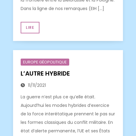
la frontière entre la Biélorussie et la Pologne.
Dans la ligne de nos remarques (EIH […]
LIRE
EUROPE GÉOPOLITIQUE
L’AUTRE HYBRIDE
11/11/2021
La guerre n’est plus ce qu’elle était.
Aujourd’hui les modes hybrides d’exercice
de la force interétatique prennent le pas sur
les formes classiques du conflit militaire. En
état d’alerte permanente, l’UE et ses États