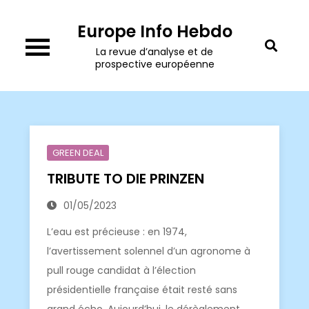
Skip
Europe Info Hebdo
to
content
La revue d’analyse et de
prospective européenne
GREEN DEAL
TRIBUTE TO DIE PRINZEN
01/05/2023
L’eau est précieuse : en 1974,
l’avertissement solennel d’un agronome à
pull rouge candidat à l’élection
présidentielle française était resté sans