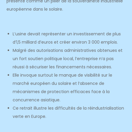
présenté comme un pilier de la souveraineté industrielle
européenne dans le solaire.
L’usine devait représenter un investissement de plus
d’1,5 milliard d’euros et créer environ 3 000 emplois.
Malgré des autorisations administratives obtenues et
un fort soutien politique local, l’entreprise n’a pas
réussi à sécuriser les financements nécessaires.
Elle invoque surtout le manque de visibilité sur le
marché européen du solaire et l’absence de
mécanismes de protection efficaces face à la
concurrence asiatique.
Ce retrait illustre les difficultés de la réindustrialisation
verte en Europe.