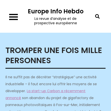
Skip
Europe Info Hebdo
to
content
La revue d’analyse et de
prospective européenne
TROMPER UNE FOIS MILLE
PERSONNES
Il ne suffit pas de décréter “stratégique” une activité
industrielle – il faut encore lui offrir les moyens de se
développer.
La start-up Carbon a récemment
annoncé
son abandon du projet de gigafactory de
panneaux photovoltaïques à Fos-sur-Mer, initialement