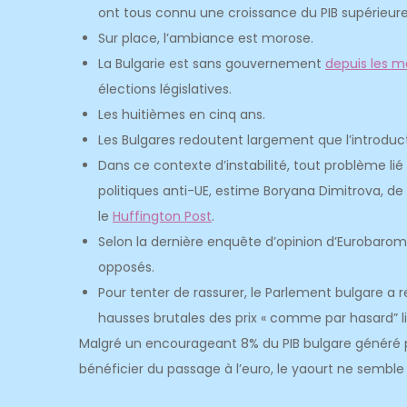
ont tous connu une croissance du PIB supérieure
Sur place, l’ambiance est morose.
La Bulgarie est sans gouvernement
depuis les m
élections législatives.
Les huitièmes en cinq ans.
Les Bulgares redoutent largement que l’introducti
Dans ce contexte d’instabilité, tout problème lié 
politiques anti-UE, estime Boryana Dimitrova, de
le
Huffington Post
.
Selon la dernière enquête d’opinion d’Eurobaro
opposés.
Pour tenter de rassurer, le Parlement bulgare a 
hausses brutales des prix « comme par hasard” l
Malgré un encourageant 8% du PIB bulgare généré 
bénéficier du passage à l’euro, le yaourt ne semble 