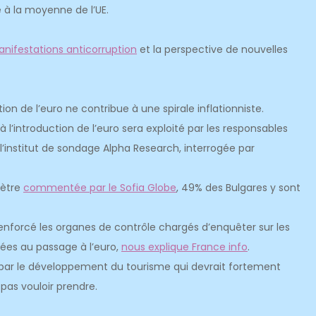
 à la moyenne de l’UE.
anifestations anticorruption
et la perspective de nouvelles
on de l’euro ne contribue à une spirale inflationniste.
à l’introduction de l’euro sera exploité par les responsables
 l’institut de sondage Alpha Research, interrogée par
mètre
commentée par le Sofia Globe
, 49% des Bulgares y sont
renforcé les organes de contrôle chargés d’enquêter sur les
iées au passage à l’euro,
nous explique France info
.
par le développement du tourisme qui devrait fortement
pas vouloir prendre.