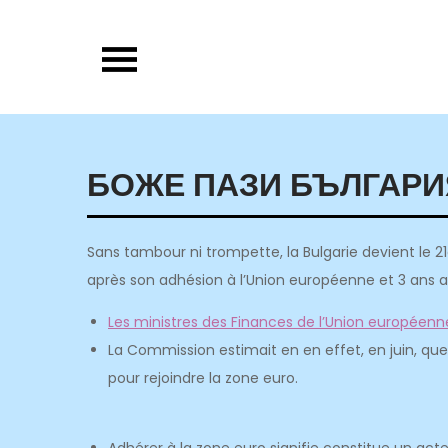
Skip
to
content
БОЖЕ ПАЗИ БЪЛГАР
Sans tambour ni trompette, la Bulgarie devient le 2
après son adhésion à l’Union européenne et 3 ans ap
Les ministres des Finances de l’Union européenne 
La Commission estimait en en effet, en juin, que
pour rejoindre la zone euro.