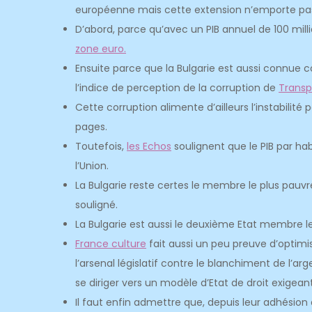
européenne mais cette extension n’emporte p
D’abord, parce qu’avec un PIB annuel de 100 milli
zone euro.
Ensuite parce que la Bulgarie est aussi connue 
l’indice de perception de la corruption de
Transp
Cette corruption alimente d’ailleurs l’instabilit
pages.
Toutefois,
les Echos
soulignent que le PIB par ha
l’Union.
La Bulgarie reste certes le membre le plus pauvre
souligné.
La Bulgarie est aussi le deuxième Etat membre le
France culture
fait aussi un peu preuve d’optim
l’arsenal législatif contre le blanchiment de l’a
se diriger vers un modèle d’Etat de droit exigeant
Il faut enfin admettre que, depuis leur adhésion à