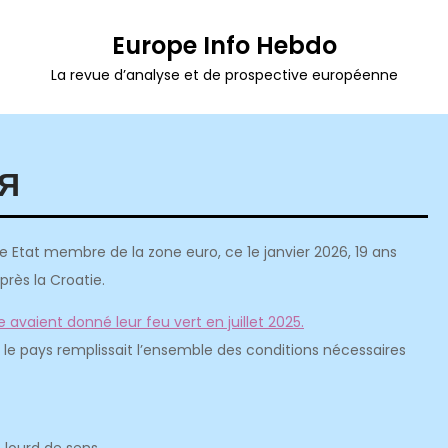
Europe Info Hebdo
La revue d’analyse et de prospective européenne
ИЯ
1e Etat membre de la zone euro, ce 1e janvier 2026, 19 ans
rès la Croatie.
avaient donné leur feu vert en juillet 2025.
 le pays remplissait l’ensemble des conditions nécessaires