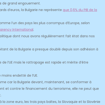
as de grand engouement.
ards d’euros, la Bulgarie ne représente
que 0,6% du PIB de la
comme l’un des pays les plus corrompus d’Europe, selon
arency International
.
é politique dont nous avons régulièrement fait état dans nos
bitant de la Bulgarie a presque doublé depuis son adhésion à
 de l’UE mais le rattrapage est rapide et mérite d’être
 moins endetté de l’UE.
isme car la Bulgarie devant, maintenant, se conformer à
rgent et contre le financement du terrorisme, elle ne peut que
.
 la zone euro, les trois pays baltes, la Slovaquie et la Slovénie