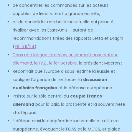
de concentrer les commandes sur les acteurs
capables de livrer vite et à grande échelle,
et de consolider une base industrielle qui peine à
rivaliser avec les États‑Unis – autant de
recommandations tirées des rapports Letta et Draghi
(
ES 11/11/24
).
Dans une longue interview au journal conservateur
allemand, la FAZ , le 1er octobre,
le président Macron :
Reconnait que l’Europe a sous-estimé la Russie et
souligne l’urgence de renforcer la
dissuasion
nucléaire française
et la défense européenne.
Insiste sur le rôle central du
couple franco-
allemand
pour la paix, la prospérité et la souveraineté
stratégique.
Il défend ainsi la coopération industrielle et militaire
européenne, évoquant le FCAS et le MGCS, et plaide