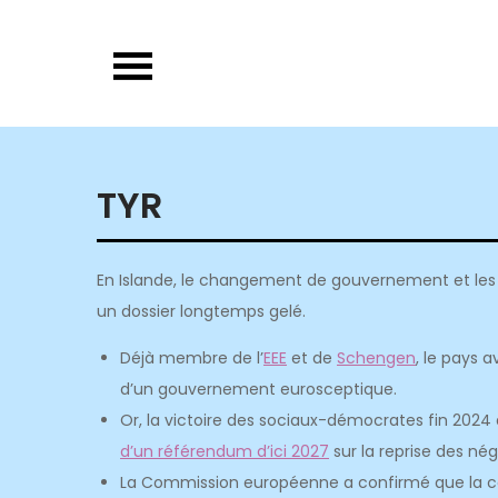
Skip
to
content
TYR
En Islande, le changement de gouvernement et les 
un dossier longtemps gelé.
Déjà membre de l’
EEE
et de
Schengen
, le pays 
d’un gouvernement eurosceptique.
Or, la victoire des sociaux-démocrates fin 202
d’un référendum d’ici 2027
sur la reprise des né
La Commission européenne a confirmé que la can