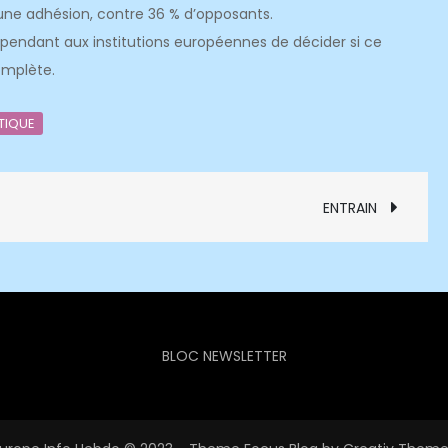
une adhésion, contre 36 % d’opposants.
 cependant aux institutions européennes de décider si ce
omplète.
TIQUE
ENTRAIN
BLOC NEWSLETTER