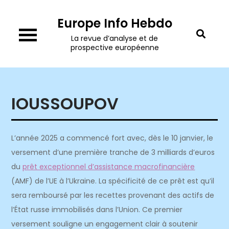
Skip
Europe Info Hebdo
to
content
La revue d’analyse et de
prospective européenne
IOUSSOUPOV
L’année 2025 a commencé fort avec, dès le 10 janvier, le
versement d’une première tranche de 3 milliards d’euros
du
prêt exceptionnel d’assistance macrofinancière
(AMF) de l’UE à l’Ukraine. La spécificité de ce prêt est qu’il
sera remboursé par les recettes provenant des actifs de
l’État russe immobilisés dans l’Union. Ce premier
versement souligne un engagement clair à soutenir