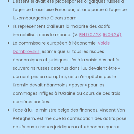
L’essentiel avait été placéspar les oligarques russes à
l’agence bruxelloise Euroclear, et une partie à l’agence
luxembourgeoise Clearstream.
Ils représentent d’ailleurs la majorité des actifs
immobilisés dans le monde. (V.
EIH 9.07.23,
16.06.24)
Le commissaire européen à l’économie,
Valdis
Dombrovskis,
estime que si tous les risques
économiques et juridiques liés à la saisie des actifs
souverains russes détenus dans l’UE devaient être «
dûment pris en compte », cela n’empêche pas le
Kremlin devait néanmoins « payer » pour les
dommages infligés à l’Ukraine au cours de ces trois
dernières années.
Face à lui, le ministre belge des finances, Vincent Van
Peteghem, estime que la confiscation des actifs pose
de sérieux « risques juridiques » et « économiques »