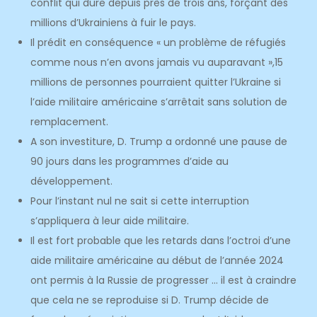
conflit qui dure depuis près de trois ans, forçant des
millions d’Ukrainiens à fuir le pays.
Il prédit en conséquence « un problème de réfugiés
comme nous n’en avons jamais vu auparavant »,15
millions de personnes pourraient quitter l’Ukraine si
l’aide militaire américaine s’arrêtait sans solution de
remplacement.
A son investiture, D. Trump a ordonné une pause de
90 jours dans les programmes d’aide au
développement.
Pour l’instant nul ne sait si cette interruption
s’appliquera à leur aide militaire.
Il est fort probable que les retards dans l’octroi d’une
aide militaire américaine au début de l’année 2024
ont permis à la Russie de progresser … il est à craindre
que cela ne se reproduise si D. Trump décide de