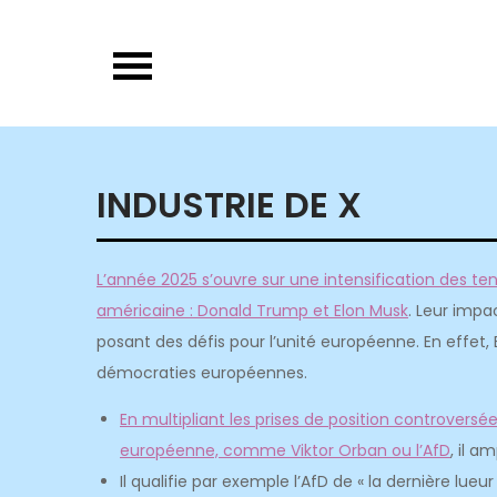
Skip
to
content
INDUSTRIE DE X
L’année 2025 s’ouvre sur une intensification des ten
américaine : Donald Trump et Elon Musk
. Leur impa
posant des défis pour l’unité européenne. En effet,
démocraties européennes.
En multipliant les prises de position controversé
européenne, comme Viktor Orban ou l’AfD
, il a
Il qualifie par exemple l’AfD de « la dernière lueu