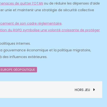
enaces de quitter l’OTAN
ou de réduire les dépenses d’aide
ster unie et maintenir une stratégie de sécurité collective
forcement de son cadre réglementaire
.
ation du RGPD symbolise une volonté croissante de protéger
politiques internes.
la gouvernance économique et la politique migratoire,
à des influences extérieures.
EUROPE GÉOPOLITIQUE
HORS JEU