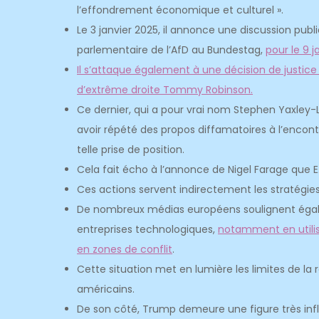
l’effondrement économique et culturel ».
Le 3 janvier 2025, il annonce une discussion pub
parlementaire de l’AfD au Bundestag,
pour le 9 j
Il s’attaque également à une décision de justic
d’extrême droite Tommy Robinson.
Ce dernier, qui a pour vrai nom Stephen Yaxley
avoir répété des propos diffamatoires à l’encontre
telle prise de position.
Cela fait écho à l’annonce de Nigel Farage que 
Ces actions servent indirectement les stratégies
De nombreux médias européens soulignent égalem
entreprises technologiques,
notamment en utilisa
en zones de conflit
.
Cette situation met en lumière les limites de l
américains.
De son côté, Trump demeure une figure très infl