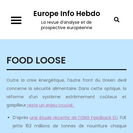
Skip
Europe Info Hebdo
to
content
La revue d’analyse et de
prospective européenne
FOOD LOOSE
Outre la crise énergétique, l’autre front du Green deal
concerne la sécurité alimentaire. Dans cette optique, la
réforme d’un système extrêmement coûteux et
gaspilleur
reste un enjeu crucial.
D’après
une étude récente de l’ONG Feedback EU,
l’UE
jette 153 millions de tonnes de nourriture chaque