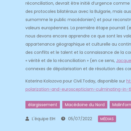
réconciliation, devrait être initié d’urgence comme
des protocoles bilatéraux avec la Bulgarie, mais a
surnomme le public macédonien) et pour reconstruir
valeurs européennes. La première étape pourrait (et
nous devons encore apprendre ce que sont les vale
appartenance géographique et culturelle au continen
des conflits et le talent et la connaissance de la co
« vérité et de la réconciliation » (en ce sens,
Jacques
connexes de dépolarisation et de résolution des conf
Katerina Kolozova pour Civil.Today, disponible sur
ht
polarization-and-euroscepticism-culminating-in-
élargissement
Macédoine du Nord
Malinfor
05/07/2022
MÉDIAS