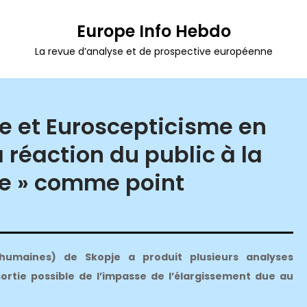
Europe Info Hebdo
La revue d’analyse et de prospective européenne
te et Euroscepticisme en
 réaction du public à la
se » comme point
t humaines) de Skopje a produit plusieurs analyses
tie possible de l’impasse de l’élargissement due au