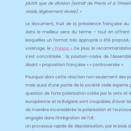
plutôt que de division (extrait de Precis of a Threef
reads, légèrement révisé). »
Le document, fruit de la présidence française du 
dans le meilleur sens du terme – tout en offrant
lesquelles un format très approprié a été proposé,
voisinage, le
« Prespa »
. De plus, la recommandati
s’est concrétisée : la position-cadre de l’Assem
disant « proposition française » « controversée ».
Pourquoi alors cette réaction non seulement des par
mais aussi d’une partie de la société civile expert
question de forte polarisation créée par le veto et l
européenne et la Bulgarie sont coupables d’avoir la
de manière inconsidérée la polarisation et l’eurosc
engagés dans l’intégration de l’UE.
Un processus rapide de dépolarisation, par le biais 