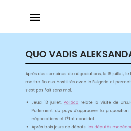
Skip
to
content
QUO VADIS ALEKSAND
Après des semaines de négociations, le 16 juillet,
mettre fin aux hostilités avec la Bulgarie et perme
s’est pas fait sans mal.
Jeudi 13 juillet,
Politico
relate la visite de Urs
Parlement du pays d’approuver la proposition 
négociations et l’État candidat.
Après trois jours de débats,
les députés macédon